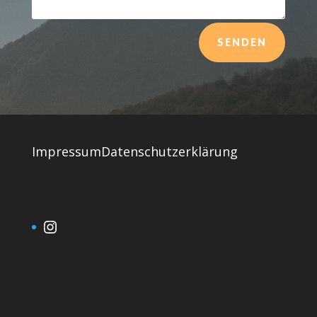
Alternative:
SENDEN
Impressum
Datenschutzerklärung
Instagram lerne-zu-lernen