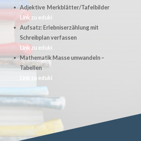
Adjektive Merkblätter/Tafelbilder
Link zu eduki
Aufsatz: Erlebniserzählung mit
Schreibplan verfassen
Link zu eduki
Mathematik Masse umwandeln –
Tabellen
Link zu eduki